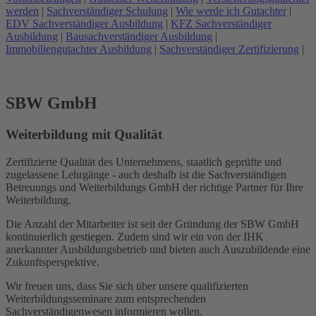
werden
|
Sachverständiger Schulung
|
Wie werde ich Gutachter
|
EDV Sachverständiger Ausbildung
|
KFZ Sachverständiger
Ausbildung
|
Bausachverständiger Ausbildung
|
Immobiliengutachter Ausbildung
|
Sachverständiger Zertifizierung
|
SBW GmbH
Weiterbildung mit Qualität
Zertifizierte Qualität des Unternehmens, staatlich geprüfte und
zugelassene Lehrgänge - auch deshalb ist die Sachverständigen
Betreuungs und Weiterbildungs GmbH der richtige Partner für Ihre
Weiterbildung.
Die Anzahl der Mitarbeiter ist seit der Gründung der SBW GmbH
kontinuierlich gestiegen. Zudem sind wir ein von der IHK
anerkannter Ausbildungsbetrieb und bieten auch Auszubildende eine
Zukunftsperspektive.
Wir freuen uns, dass Sie sich über unsere qualifizierten
Weiterbildungsseminare zum entsprechenden
Sachverständigenwesen informieren wollen.