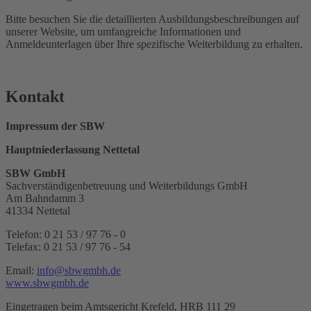
Bitte besuchen Sie die detaillierten Ausbildungsbeschreibungen auf
unserer Website, um umfangreiche Informationen und
Anmeldeunterlagen über Ihre spezifische Weiterbildung zu erhalten.
Kontakt
Impressum der SBW
Hauptniederlassung Nettetal
SBW GmbH
Sachverständigenbetreuung und Weiterbildungs GmbH
Am Bahndamm 3
41334 Nettetal
Telefon: 0 21 53 / 97 76 - 0
Telefax: 0 21 53 / 97 76 - 54
Email:
info@sbwgmbh.de
www.sbwgmbh.de
Eingetragen beim Amtsgericht Krefeld, HRB 111 29