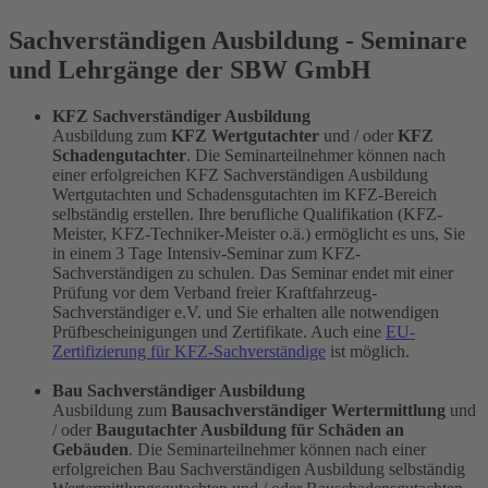
Sachverständigen Ausbildung - Seminare
und Lehrgänge der SBW GmbH
KFZ Sachverständiger Ausbildung
Ausbildung zum
KFZ Wertgutachter
und / oder
KFZ
Schadengutachter
. Die Seminarteilnehmer können nach
einer erfolgreichen KFZ Sachverständigen Ausbildung
Wertgutachten und Schadensgutachten im KFZ-Bereich
selbständig erstellen. Ihre berufliche Qualifikation (KFZ-
Meister, KFZ-Techniker-Meister o.ä.) ermöglicht es uns, Sie
in einem 3 Tage Intensiv-Seminar zum KFZ-
Sachverständigen zu schulen. Das Seminar endet mit einer
Prüfung vor dem Verband freier Kraftfahrzeug-
Sachverständiger e.V. und Sie erhalten alle notwendigen
Prüfbescheinigungen und Zertifikate. Auch eine
EU-
Zertifizierung für KFZ-Sachverständige
ist möglich.
Bau Sachverständiger Ausbildung
Ausbildung zum
Bausachverständiger Wertermittlung
und
/ oder
Baugutachter Ausbildung für Schäden an
Gebäuden
. Die Seminarteilnehmer können nach einer
erfolgreichen Bau Sachverständigen Ausbildung selbständig