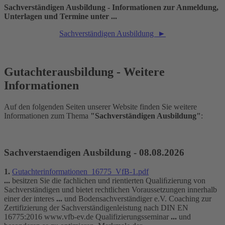
Sachverständigen Ausbildung - Informationen zur Anmeldung,
Unterlagen und Termine unter ...
Sachverständigen Ausbildung ►
Gutachterausbildung - Weitere
Informationen
Auf den folgenden Seiten unserer Website finden Sie weitere
Informationen zum Thema
"Sachverständigen Ausbildung"
:
Sachverstaendigen Ausbildung - 08.08.2026
1.
Gutachterinformationen_16775_VfB-1.pdf
...
besitzen Sie die fachlichen und rientierten Qualiﬁzierung von
Sachverständigen und bietet rechtlichen Voraussetzungen innerhalb
einer der interes
...
und Bodensachverständiger e.V. Coaching zur
Zertifizierung der Sachverständigenleistung nach DIN EN
16775:2016 www.vfb-ev.de Qualifizierungsseminar
...
und