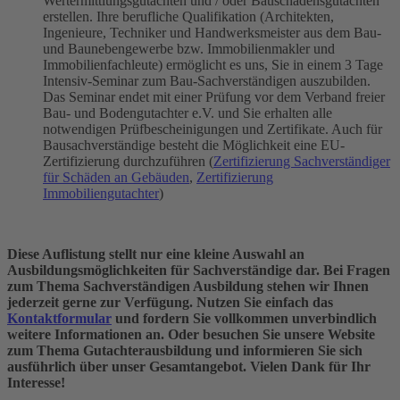
Wertermittlungsgutachten und / oder Bauschadensgutachten
erstellen. Ihre berufliche Qualifikation (Architekten,
Ingenieure, Techniker und Handwerksmeister aus dem Bau-
und Baunebengewerbe bzw. Immobilienmakler und
Immobilienfachleute) ermöglicht es uns, Sie in einem 3 Tage
Intensiv-Seminar zum Bau-Sachverständigen auszubilden.
Das Seminar endet mit einer Prüfung vor dem Verband freier
Bau- und Bodengutachter e.V. und Sie erhalten alle
notwendigen Prüfbescheinigungen und Zertifikate. Auch für
Bausachverständige besteht die Möglichkeit eine EU-
Zertifizierung durchzuführen (
Zertifizierung Sachverständiger
für Schäden an Gebäuden
,
Zertifizierung
Immobiliengutachter
)
Diese Auflistung stellt nur eine kleine Auswahl an
Ausbildungsmöglichkeiten für Sachverständige dar. Bei Fragen
zum Thema Sachverständigen Ausbildung stehen wir Ihnen
jederzeit gerne zur Verfügung. Nutzen Sie einfach das
Kontaktformular
und fordern Sie vollkommen unverbindlich
weitere Informationen an. Oder be
suchen Sie unsere Website
zum Thema Gutachterausbildung und informieren Sie sich
ausführlich über unser Gesamtangebot. Vielen Dank für Ihr
Interesse!