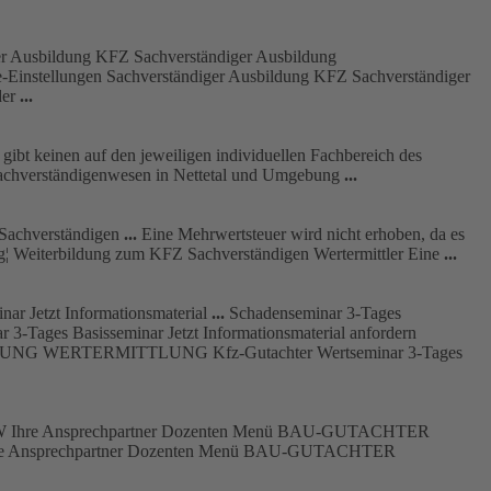
er Ausbildung KFZ Sachverständiger Ausbildung
-Einstellungen Sachverständiger Ausbildung KFZ Sachverständiger
der
...
 gibt keinen auf den jeweiligen individuellen Fachbereich des
chverständigenwesen in Nettetal und Umgebung
...
achverständigen
...
Eine Mehrwertsteuer wird nicht erhoben, da es
g¦
Weiterbildung
zum KFZ Sachverständigen Wertermittler Eine
...
ar Jetzt Informationsmaterial
...
Schadenseminar 3-Tages
 3-Tages Basisseminar Jetzt Informationsmaterial anfordern
UNG WERTERMITTLUNG Kfz-
Gutachter
Wertseminar 3-Tages
 Ihre Ansprechpartner Dozenten Menü BAU-
GUTACHTER
e Ansprechpartner Dozenten Menü BAU-
GUTACHTER