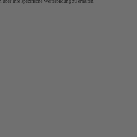
über Ihre spezifische Weiterbildung zu erhalten.