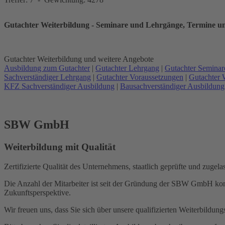
Gutachter Weiterbildung - Seminare und Lehrgänge, Termine un
Gutachter Weiterbildung und weitere Angebote
Ausbildung zum Gutachter
|
Gutachter Lehrgang
|
Gutachter Seminar
Sachverständiger Lehrgang
|
Gutachter Voraussetzungen
|
Gutachter 
KFZ Sachverständiger Ausbildung
|
Bausachverständiger Ausbildung
SBW GmbH
Weiterbildung mit Qualität
Zertifizierte Qualität des Unternehmens, staatlich geprüfte und zuge
Die Anzahl der Mitarbeiter ist seit der Gründung der SBW GmbH kont
Zukunftsperspektive.
Wir freuen uns, dass Sie sich über unsere qualifizierten Weiterbild