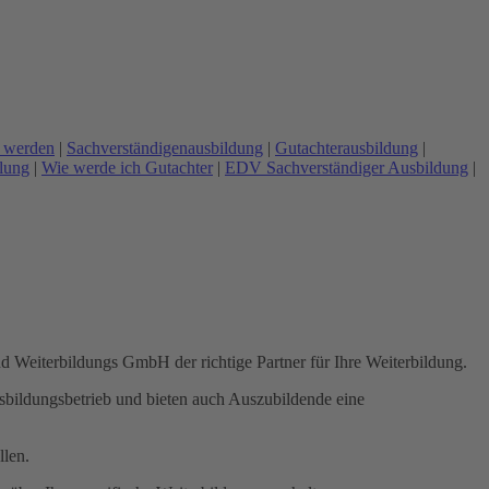
r werden
|
Sachverständigenausbildung
|
Gutachterausbildung
|
lung
|
Wie werde ich Gutachter
|
EDV Sachverständiger Ausbildung
|
nd Weiterbildungs GmbH der richtige Partner für Ihre Weiterbildung.
sbildungsbetrieb und bieten auch Auszubildende eine
llen.