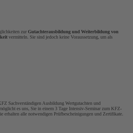
lichkeiten zur
Gutachterausbildung und Weiterbildung von
keit
vermitteln. Sie sind jedoch keine Voraussetzung, um als
n KFZ Sachverständigen Ausbildung Wertgutachten und
rmöglicht es uns, Sie in einem 3 Tage Intensiv-Seminar zum KFZ-
e erhalten alle notwendigen Prüfbescheinigungen und Zertifikate.