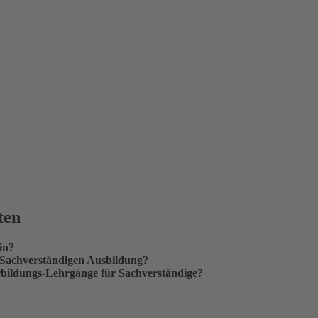
ten
in?
e Sachverständigen Ausbildung?
erbildungs-Lehrgänge für Sachverständige?