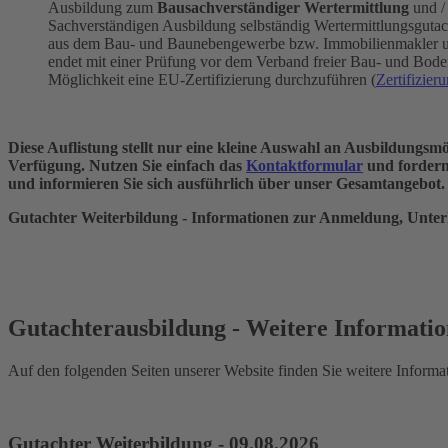
Ausbildung zum
Bausachverständiger Wertermittlung
und /
Sachverständigen Ausbildung selbständig Wertermittlungsgutach
aus dem Bau- und Baunebengewerbe bzw. Immobilienmakler und
endet mit einer Prüfung vor dem Verband freier Bau- und Boden
Möglichkeit eine EU-Zertifizierung durchzuführen (
Zertifizie
Diese Auflistung stellt nur eine kleine Auswahl an Ausbildungs
Verfügung. Nutzen Sie einfach das
Kontaktformular
und fordern
und informieren Sie sich ausführlich über unser Gesamtangebot. 
Gutachter Weiterbildung - Informationen zur Anmeldung, Unterl
Gutachterausbildung - Weitere Informati
Auf den folgenden Seiten unserer Website finden Sie weitere Infor
Gutachter Weiterbildung - 09.08.2026