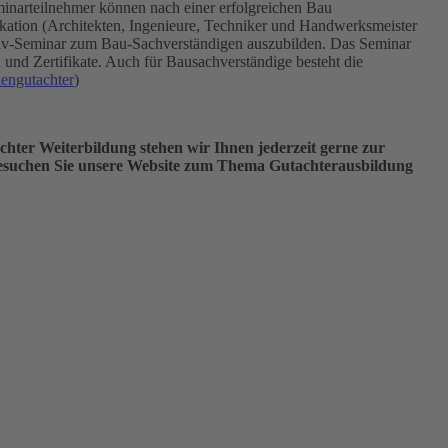
minarteilnehmer können nach einer erfolgreichen Bau
ikation (Architekten, Ingenieure, Techniker und Handwerksmeister
siv-Seminar zum Bau-Sachverständigen auszubilden. Das Seminar
und Zertifikate. Auch für Bausachverständige besteht die
iengutachter
)
chter Weiterbildung stehen wir Ihnen jederzeit gerne zur
e
suchen Sie unsere Website zum Thema Gutachterausbildung