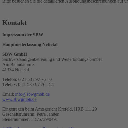
Bitte besuchen Sie die detaillierten Ausbildungsbeschreibungen auf 
Kontakt
Impressum der SBW
Hauptniederlassung Nettetal
SBW GmbH
Sachverständigenbetreuung und Weiterbildungs GmbH
Am Bahndamm 3
41334 Nettetal
Telefon: 0 21 53 / 97 76 - 0
Telefax: 0 21 53 / 97 76 - 54
Email:
info@sbwgmbh.de
www.sbwgmbh.de
Eingetragen beim Amtsgericht Krefeld, HRB 111 29
Geschäftsführerin: Petra Janßen
Steuernummer: 115/5739/0491