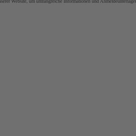
unserer Website, um umfangreiche Informationen und Anmeldeunterlagen 