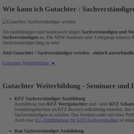
Wie kann ich Gutachter / Sachverständig
Als unabhängiges und bundesweit tätiges
Sachverständigen und We
Sachverständigen
an. Die SBW-Seminare und -Lehrgänge können Ih
Sachverständiger tätig zu sein!
Jetzt Gutachter / Sachverständiger werden - einfach unverbindlic
Gutachter Weiterbildung ►
Gutachter Weiterbildung - Seminare un
KFZ Sachverständiger Ausbildung
Ausbildung zum
KFZ Wertgutachter
und / oder
KFZ Schade
Schadensgutachten im KFZ-Bereich selbständig erstellen. Ihre 
Sachverständigen zu schulen. Das Seminar endet mit einer Prüf
Auch eine
EU-Zertifizierung für KFZ-Sachverständige
ist mögl
Bau Sachverständiger Ausbildung