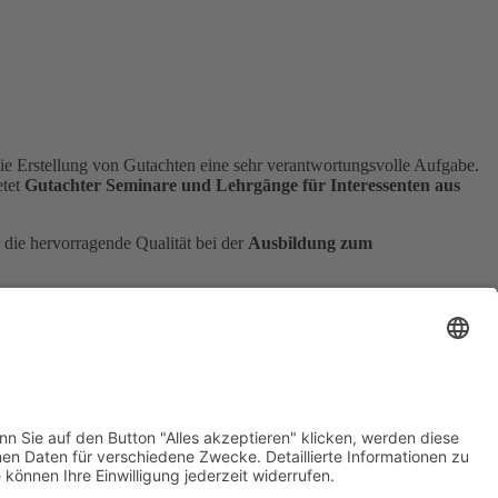
ie Erstellung von Gutachten eine sehr verantwortungsvolle Aufgabe.
etet
Gutachter Seminare und Lehrgänge für Interessenten aus
die hervorragende Qualität bei der
Ausbildung zum
tion, Hinweise zur Ausbildung von Sachverständigen, sowie zur