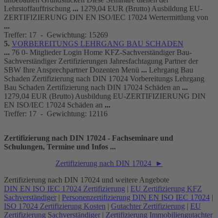
Lehrstoffauffrischung
...
1279,04 EUR (Brutto) Ausbildung EU-
ZERTIFIZIERUNG
DIN
EN ISO/IEC
17024
Wertermittlung von
...
Treffer: 17 - Gewichtung: 15269
5.
VORBEREITUNGS LEHRGANG BAU SCHADEN
...
76 0- Mitglieder Login Home KFZ-Sachverständiger Bau-
Sachverständiger
Zertifizierung
en Jahresfachtagung Partner der
SBW Ihre Ansprechpartner Dozenten Menü
...
Lehrgang Bau
Schaden
Zertifizierung
nach
DIN
17024
Vorbereitungs Lehrgang
Bau Schaden
Zertifizierung
nach
DIN
17024
Schäden an
...
1279,04 EUR (Brutto) Ausbildung EU-
ZERTIFIZIERUNG
DIN
EN ISO/IEC
17024
Schäden an
...
Treffer: 17 - Gewichtung: 12116
Zertifizierung nach DIN 17024 - Fachseminare und
Schulungen, Termine und Infos ...
Zertifizierung nach DIN 17024 ►
Zertifizierung nach DIN 17024 und weitere Angebote
DIN EN ISO IEC 17024 Zertifizierung
|
EU Zertifizierung KFZ
Sachverständiger
|
Personenzertifizierung DIN EN ISO IEC 17024
|
ISO 17024 Zertifizierung Kosten
|
Gutachter Zertifizierung
|
EU
Zertifizierung Sachverständiger
|
Zertifizierung Immobiliengutachter