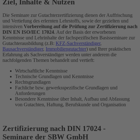
Ziel, Inhalte & Nutzen
Die Seminare zur Gutachterzertifizierung dienen der Auffrischung
und Vertiefung des erlernten Lehrstoffs, sowie der gezielten und
intensiven
Vorbereitung auf die Prüfung zur Zertifizierung nach
DIN EN ISO/IEC 17024
. Auf der Basis der erworbenen
Kenntnisse und Lehrinhalte der fachspezifischen Basisseminare zur
Gutachterausbildung (z.B:
KFZ-Sachverständiger
,
Bausachverständiger
,
Immobiliengutachter
) und Ihrer praktischen
Erfahrung als Sachverständiger werden unter anderem die
nachfolgenden Themen behandelt und vertieft:
Wirtschaftliche Kenntnisse
Technische Grundlagen und Kenntnisse
Rechtsgrundlagen
Fachliche bzw. gewerksspezifische Grundlagen und
Anforderungen
Besondere Kenntnisse über Inhalt, Aufbau und Abfassung
von Gutachten, Haftung, Berufskunde und Organisation
Zertifizierung nach DIN 17024 -
Seminare der SBW GmbH