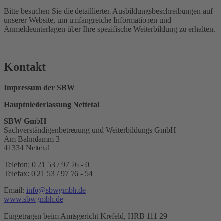
Bitte besuchen Sie die detaillierten Ausbildungsbeschreibungen auf
unserer Website, um umfangreiche Informationen und
Anmeldeunterlagen über Ihre spezifische Weiterbildung zu erhalten.
Kontakt
Impressum der SBW
Hauptniederlassung Nettetal
SBW GmbH
Sachverständigenbetreuung und Weiterbildungs GmbH
Am Bahndamm 3
41334 Nettetal
Telefon: 0 21 53 / 97 76 - 0
Telefax: 0 21 53 / 97 76 - 54
Email:
info@sbwgmbh.de
www.sbwgmbh.de
Eingetragen beim Amtsgericht Krefeld, HRB 111 29