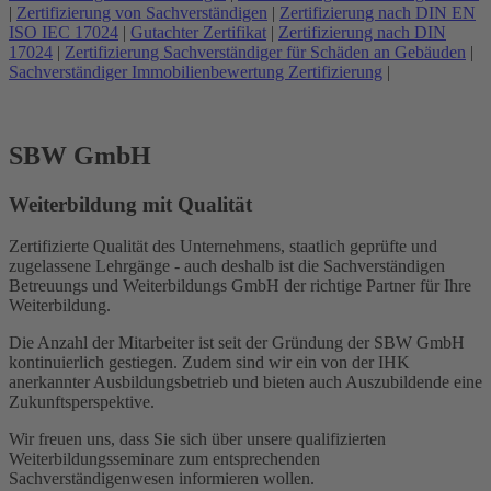
|
Zertifizierung von Sachverständigen
|
Zertifizierung nach DIN EN
ISO IEC 17024
|
Gutachter Zertifikat
|
Zertifizierung nach DIN
17024
|
Zertifizierung Sachverständiger für Schäden an Gebäuden
|
Sachverständiger Immobilienbewertung Zertifizierung
|
SBW GmbH
Weiterbildung mit Qualität
Zertifizierte Qualität des Unternehmens, staatlich geprüfte und
zugelassene Lehrgänge - auch deshalb ist die Sachverständigen
Betreuungs und Weiterbildungs GmbH der richtige Partner für Ihre
Weiterbildung.
Die Anzahl der Mitarbeiter ist seit der Gründung der SBW GmbH
kontinuierlich gestiegen. Zudem sind wir ein von der IHK
anerkannter Ausbildungsbetrieb und bieten auch Auszubildende eine
Zukunftsperspektive.
Wir freuen uns, dass Sie sich über unsere qualifizierten
Weiterbildungsseminare zum entsprechenden
Sachverständigenwesen informieren wollen.