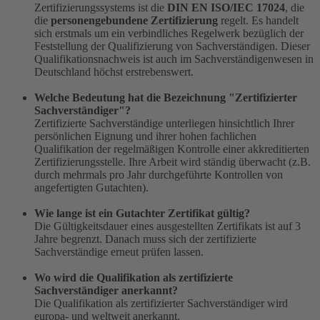
Zertifizierungssystems ist die
DIN EN ISO/IEC 17024
, die
die
personengebundene Zertifizierung
regelt. Es handelt
sich erstmals um ein verbindliches Regelwerk bezüglich der
Feststellung der Qualifizierung von Sachverständigen. Dieser
Qualifikationsnachweis ist auch im Sachverständigenwesen in
Deutschland höchst erstrebenswert.
Welche Bedeutung hat die Bezeichnung "Zertifizierter
Sachverständiger"?
Zertifizierte Sachverständige unterliegen hinsichtlich Ihrer
persönlichen Eignung und ihrer hohen fachlichen
Qualifikation der regelmäßigen Kontrolle einer akkreditierten
Zertifizierungsstelle. Ihre Arbeit wird ständig überwacht (z.B.
durch mehrmals pro Jahr durchgeführte Kontrollen von
angefertigten Gutachten).
Wie lange ist ein Gutachter Zertifikat gültig?
Die Gültigkeitsdauer eines ausgestellten Zertifikats ist auf 3
Jahre begrenzt. Danach muss sich der zertifizierte
Sachverständige erneut prüfen lassen.
Wo wird die Qualifikation als zertifizierte
Sachverständiger anerkannt?
Die Qualifikation als zertifizierter Sachverständiger wird
europa- und weltweit anerkannt.