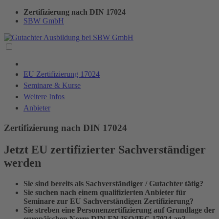
Zertifizierung nach DIN 17024
SBW GmbH
EU Zertifizierung 17024
Seminare & Kurse
Weitere Infos
Anbieter
Zertifizierung nach DIN 17024
Jetzt EU zertifizierter Sachverständiger
werden
Sie sind bereits als Sachverständiger / Gutachter tätig?
Sie suchen nach einem qualifizierten Anbieter für
Seminare zur EU Sachverständigen Zertifizierung?
Sie streben eine Personenzertifizierung auf Grundlage der
europäischen Norm DIN EN ISO/IEC 17024 an?