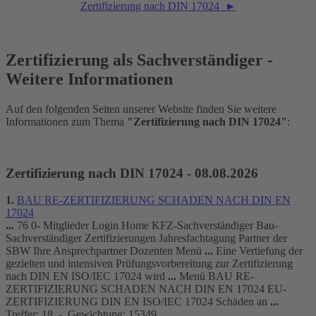
Zertifizierung nach DIN 17024 ►
Zertifizierung als Sachverständiger -
Weitere Informationen
Auf den folgenden Seiten unserer Website finden Sie weitere
Informationen zum Thema
"Zertifizierung nach DIN 17024"
:
Zertifizierung nach DIN 17024 - 08.08.2026
1.
BAU RE-
ZERTIFIZIERUNG
SCHADEN
NACH
DIN
EN
17024
...
76 0- Mitglieder Login Home KFZ-Sachverständiger Bau-
Sachverständiger
Zertifizierung
en Jahresfachtagung Partner der
SBW Ihre Ansprechpartner Dozenten Menü
...
Eine Vertiefung der
gezielten und intensiven Prüfungsvorbereitung zur
Zertifizierung
nach
DIN
EN ISO/IEC
17024
wird
...
Menü BAU RE-
ZERTIFIZIERUNG
SCHADEN
NACH
DIN
EN
17024
EU-
ZERTIFIZIERUNG
DIN
EN ISO/IEC
17024
Schäden an
...
Treffer: 18 - Gewichtung: 15349