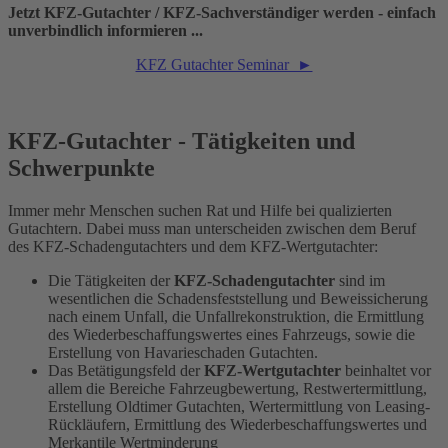
Jetzt KFZ-Gutachter / KFZ-Sachverständiger werden - einfach
unverbindlich informieren ...
KFZ Gutachter Seminar ►
KFZ-Gutachter - Tätigkeiten und
Schwerpunkte
Immer mehr Menschen suchen Rat und Hilfe bei qualizierten
Gutachtern. Dabei muss man unterscheiden zwischen dem Beruf
des KFZ-Schadengutachters und dem KFZ-Wertgutachter:
Die Tätigkeiten der
KFZ-Schadengutachter
sind im
wesentlichen die Schadensfeststellung und Beweissicherung
nach einem Unfall, die Unfallrekonstruktion, die Ermittlung
des Wiederbeschaffungswertes eines Fahrzeugs, sowie die
Erstellung von Havarieschaden Gutachten.
Das Betätigungsfeld der
KFZ-Wertgutachter
beinhaltet vor
allem die Bereiche Fahrzeugbewertung, Restwertermittlung,
Erstellung Oldtimer Gutachten, Wertermittlung von Leasing-
Rückläufern, Ermittlung des Wiederbeschaffungswertes und
Merkantile Wertminderung