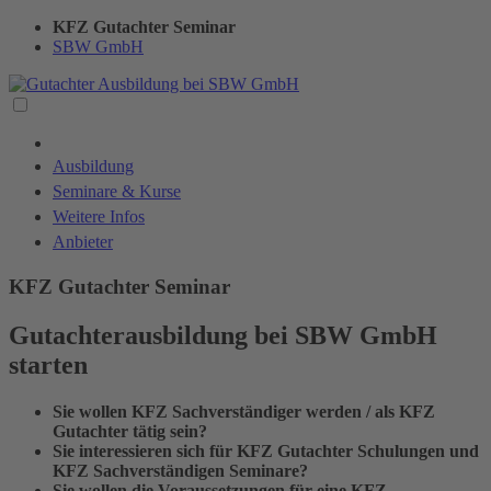
KFZ Gutachter Seminar
SBW GmbH
Ausbildung
Seminare & Kurse
Weitere Infos
Anbieter
KFZ Gutachter Seminar
Gutachterausbildung bei SBW GmbH
starten
Sie wollen KFZ Sachverständiger werden / als KFZ
Gutachter tätig sein?
Sie interessieren sich für KFZ Gutachter Schulungen und
KFZ Sachverständigen Seminare?
Sie wollen die Voraussetzungen für eine KFZ