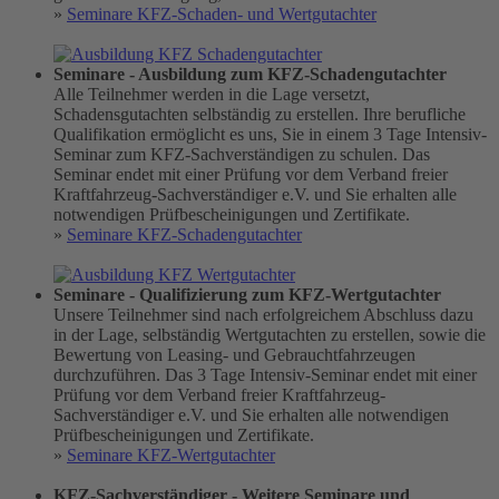
»
Seminare KFZ-Schaden- und Wertgutachter
Seminare - Ausbildung zum KFZ-Schadengutachter
Alle Teilnehmer werden in die Lage versetzt,
Schadensgutachten selbständig zu erstellen. Ihre berufliche
Qualifikation ermöglicht es uns, Sie in einem 3 Tage Intensiv-
Seminar zum KFZ-Sachverständigen zu schulen. Das
Seminar endet mit einer Prüfung vor dem Verband freier
Kraftfahrzeug-Sachverständiger e.V. und Sie erhalten alle
notwendigen Prüfbescheinigungen und Zertifikate.
»
Seminare KFZ-Schadengutachter
Seminare - Qualifizierung zum KFZ-Wertgutachter
Unsere Teilnehmer sind nach erfolgreichem Abschluss dazu
in der Lage, selbständig Wertgutachten zu erstellen, sowie die
Bewertung von Leasing- und Gebrauchtfahrzeugen
durchzuführen. Das 3 Tage Intensiv-Seminar endet mit einer
Prüfung vor dem Verband freier Kraftfahrzeug-
Sachverständiger e.V. und Sie erhalten alle notwendigen
Prüfbescheinigungen und Zertifikate.
»
Seminare KFZ-Wertgutachter
KFZ-Sachverständiger - Weitere Seminare und