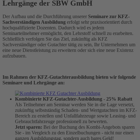
Lehrgänge der SBW GmbH
Der Aufbau und die Durchführung unserer
Seminare zur KFZ-
Sachverständigen Ausbildung
erfolgt sehr praxisorientiert durch
hochqualifizierte Dozenten. Dadurch wird es jedem
Seminarteilnehmer ermöglicht, den Lehrstoff schnell zu erarbeiten.
Schließlich verfolgen Sie das Ziel, zukünftig als KFZ
Sachverständiger oder Gutachter tätig zu sein, Ihr Unternehmen um
eine neue Dienstleistung zu erweitern oder sich eine neue Existenz
aufzubauen.
Im Rahmen der KFZ-Gutachterausbildung bieten wir folgende
Seminare und Lehrgänge an:
Kombinierte KFZ-Gutachter-Ausbildung - 25% Rabatt
Als Teilnehmer am Seminar werden Sie in die Lage versetzt,
zukünftig selbstständig Schaden- und Wertgutachten im KFZ-
Bereich zu erstellen und Unfallfahrzeuge sowie Leasing- und
Gebrauchtfahrzeuge professionell zu bewerten.
Jetzt sparen:
Bei der Buchung des Kombi-Angebots sparen
Sie - im Vergleich zu den Einzelbuchungen - nicht nur einen
ganzen Ausbildungstag, sondern auch bares Geld!