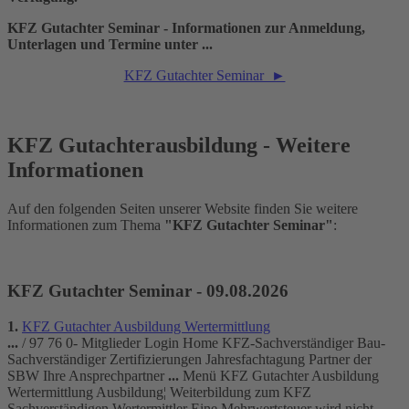
KFZ Gutachter Seminar - Informationen zur Anmeldung,
Unterlagen und Termine unter ...
KFZ Gutachter Seminar ►
KFZ Gutachterausbildung - Weitere
Informationen
Auf den folgenden Seiten unserer Website finden Sie weitere
Informationen zum Thema
"KFZ Gutachter Seminar"
:
KFZ Gutachter Seminar - 09.08.2026
1.
KFZ
Gutachter
Ausbildung Wertermittlung
...
/ 97 76 0- Mitglieder Login Home
KFZ
-Sachverständiger Bau-
Sachverständiger Zertifizierungen Jahresfachtagung Partner der
SBW Ihre Ansprechpartner
...
Menü
KFZ
Gutachter
Ausbildung
Wertermittlung Ausbildung¦ Weiterbildung zum
KFZ
Sachverständigen Wertermittler Eine Mehrwertsteuer wird nicht